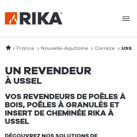
Menu
Accueil
France
Nouvelle-Aquitaine
Corrèze
USSE
UN REVENDEUR
À USSEL
VOS REVENDEURS DE POÊLES À
BOIS, POÊLES À GRANULÉS ET
INSERT DE CHEMINÉE RIKA À
USSEL
DÉCOUVREZ NOS SOLUTIONS DE