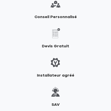
RIKA
Conseil Personnalisé
Devis Gratuit
Installateur agréé
SAV