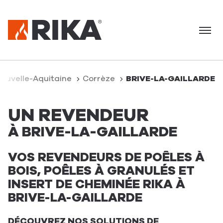
Menu
ouvelle-Aquitaine
Corrèze
BRIVE-LA-GAILLARDE
UN REVENDEUR
À BRIVE-LA-GAILLARDE
VOS REVENDEURS DE POÊLES À
BOIS, POÊLES À GRANULÉS ET
INSERT DE CHEMINÉE RIKA À
BRIVE-LA-GAILLARDE
DÉCOUVREZ NOS SOLUTIONS DE