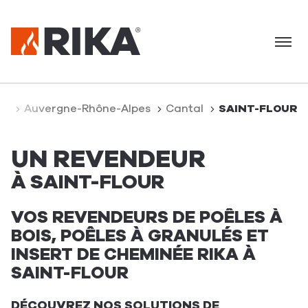
Menu
ce
Auvergne-Rhône-Alpes
Cantal
SAINT-FLOUR
UN REVENDEUR
À SAINT-FLOUR
VOS REVENDEURS DE POÊLES À
BOIS, POÊLES À GRANULÉS ET
INSERT DE CHEMINÉE RIKA À
SAINT-FLOUR
DÉCOUVREZ NOS SOLUTIONS DE