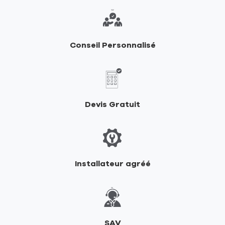
de
RIKA
Conseil Personnalisé
Devis Gratuit
Installateur agréé
SAV