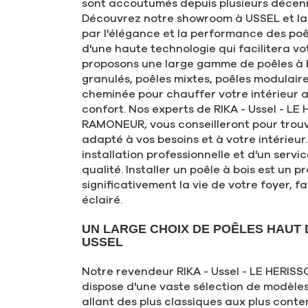
sont accoutumés depuis plusieurs décenn
Découvrez notre showroom à USSEL et la
par l'élégance et la performance des poê
d'une haute technologie qui facilitera vo
proposons une large gamme de poêles à b
granulés, poêles mixtes, poêles modulaire
cheminée pour chauffer votre intérieur a
confort. Nos experts de RIKA - Ussel - LE
RAMONEUR, vous conseilleront pour trouv
adapté à vos besoins et à votre intérieur
installation professionnelle et d'un serv
qualité. Installer un poêle à bois est un 
significativement la vie de votre foyer, fa
éclairé.
UN LARGE CHOIX DE POÊLES HAUT
USSEL
Notre revendeur RIKA - Ussel - LE HERI
dispose d'une vaste sélection de modèles
allant des plus classiques aux plus cont