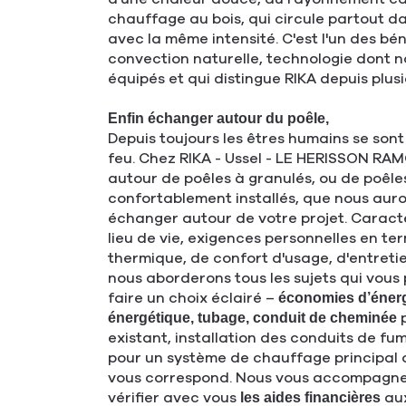
chauffage au bois, qui circule partout d
avec la même intensité. C'est l'un des bén
convection naturelle, technologie dont n
équipés et qui distingue RIKA depuis plus
Enfin échanger autour du poêle,
Depuis toujours les êtres humains se sont
feu. Chez RIKA - Ussel - LE HERISSON RA
autour de poêles à granulés, ou de poêles
confortablement installés, que nous auron
échanger autour de votre projet. Caracté
lieu de vie, exigences personnelles en te
thermique, de confort d'usage, d'entretie
nous aborderons tous les sujets qui vous
faire un choix éclairé –
économies d’éner
p
énergétique, tubage, conduit de cheminée
existant, installation des conduits de fum
pour un système de chauffage principal o
vous correspond. Nous vous accompagne
vérifier avec vous
aux
les aides financières