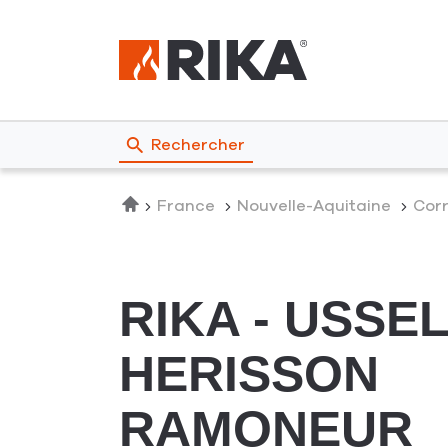
Rechercher
Accueil
France
Nouvelle-Aquitaine
Cor
RIKA - USSEL
HERISSON
RAMONEUR