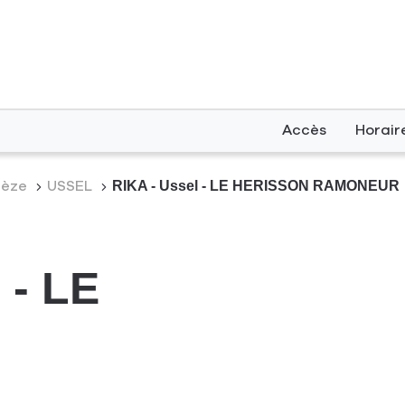
Accès
Horair
rèze
USSEL
RIKA - Ussel - LE HERISSON RAMONEUR
 - LE