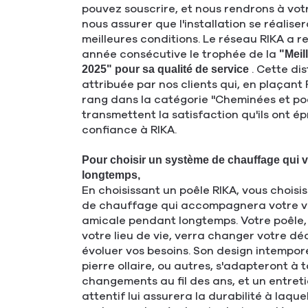
pouvez souscrire, et nous rendrons à vot
nous assurer que l'installation se réalise
meilleures conditions. Le réseau RIKA a r
année consécutive le trophée de la
"Meil
. Cette dis
2025" pour sa qualité de service
attribuée par nos clients qui, en plaçant
rang dans la catégorie "Cheminées et poê
transmettent la satisfaction qu'ils ont é
confiance à RIKA.
Pour choisir un système de chauffage qui
longtemps,
En choisissant un poêle RIKA, vous chois
de chauffage qui accompagnera votre vie
amicale pendant longtemps. Votre poêle,
votre lieu de vie, verra changer votre dé
évoluer vos besoins. Son design intemporel
pierre ollaire, ou autres, s'adapteront à 
changements au fil des ans, et un entreti
attentif lui assurera la durabilité à laquel