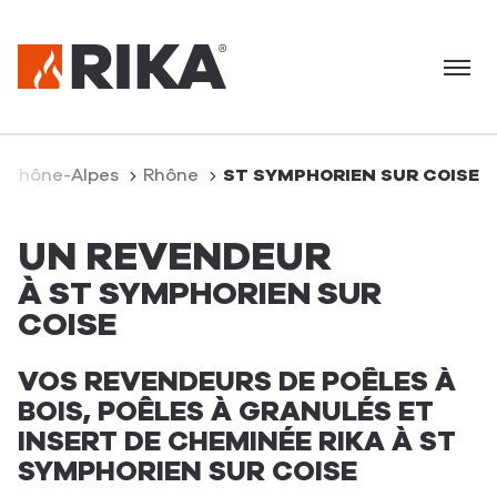
Menu
-Rhône-Alpes
Rhône
ST SYMPHORIEN SUR COISE
UN REVENDEUR
À ST SYMPHORIEN SUR
COISE
VOS REVENDEURS DE POÊLES À
BOIS, POÊLES À GRANULÉS ET
INSERT DE CHEMINÉE RIKA À ST
SYMPHORIEN SUR COISE