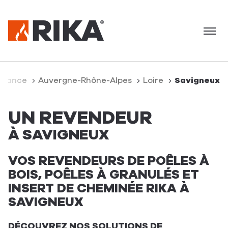
Menu
eil
France
Auvergne-Rhône-Alpes
Loire
Savigneux
UN REVENDEUR
À SAVIGNEUX
VOS REVENDEURS DE POÊLES À
BOIS, POÊLES À GRANULÉS ET
INSERT DE CHEMINÉE RIKA À
SAVIGNEUX
DÉCOUVREZ NOS SOLUTIONS DE