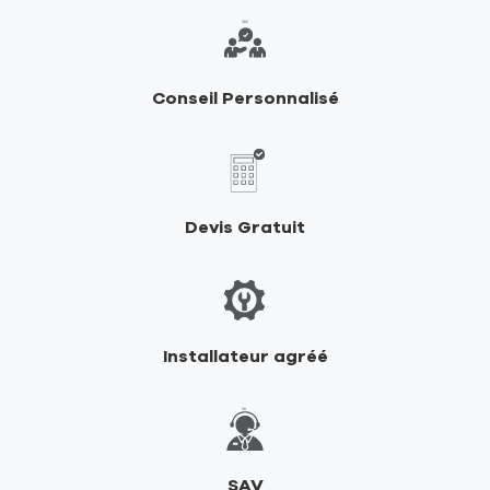
de
RIKA
Conseil Personnalisé
Devis Gratuit
Installateur agréé
SAV