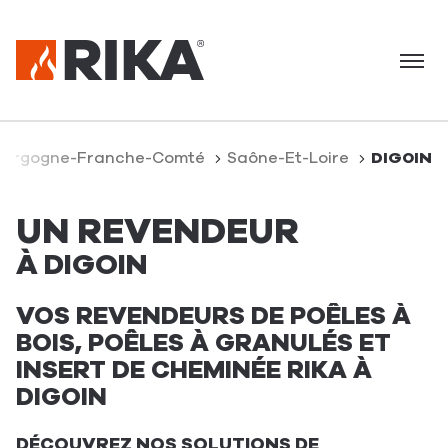
Menu
ourgogne-Franche-Comté
Saône-Et-Loire
DIGOIN
UN REVENDEUR
À DIGOIN
VOS REVENDEURS DE POÊLES À
BOIS, POÊLES À GRANULÉS ET
INSERT DE CHEMINÉE RIKA À
DIGOIN
DÉCOUVREZ NOS SOLUTIONS DE