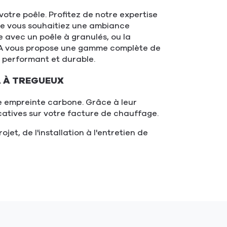
otre poêle. Profitez de notre expertise
Que vous souhaitiez une ambiance
 avec un poêle à granulés, ou la
 RIKA vous propose une gamme complète de
e performant et durable.
A À TREGUEUX
e empreinte carbone. Grâce à leur
catives sur votre facture de chauffage.
t, de l'installation à l'entretien de