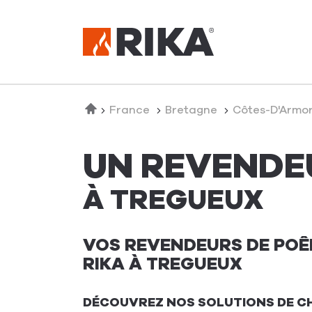
Accueil
France
Bretagne
Côtes-D'Armo
UN REVENDE
À TREGUEUX
VOS REVENDEURS DE POÊL
RIKA À TREGUEUX
DÉCOUVREZ NOS SOLUTIONS DE C