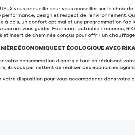
UX vous accueille pour vous conseiller sur le choix de v
lie performance, design et respect de l'environnement. 
 à bois, un confort optimal et une programmation facile
llers sauront vous guider. Fabricant autrichien reconnu,
res et insert de cheminée conçus pour offrir un chauffag
ANIÈRE ÉCONOMIQUE ET ÉCOLOGIQUE AVEC RIK
ser votre consommation d'énergie tout en réduisant votr
e, ils vous permettent de réaliser des économies signifi
otre disposition pour vous accompagner dans votre proje