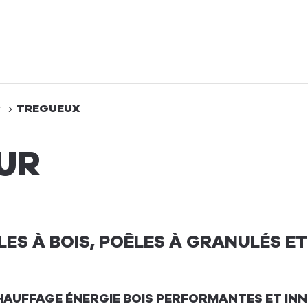
r
TREGUEUX
UR
ES À BOIS, POÊLES À GRANULÉS ET
HAUFFAGE ÉNERGIE BOIS PERFORMANTES ET IN