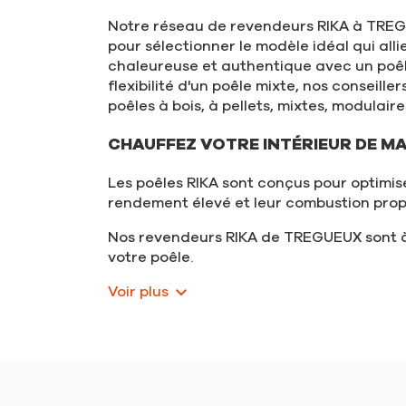
Notre réseau de revendeurs RIKA à TREGUE
pour sélectionner le modèle idéal qui al
chaleureuse et authentique avec un poêle
flexibilité d'un poêle mixte, nos consei
poêles à bois, à pellets, mixtes, modulai
CHAUFFEZ VOTRE INTÉRIEUR DE M
Les poêles RIKA sont conçus pour optimi
rendement élevé et leur combustion propr
Nos revendeurs RIKA de TREGUEUX sont à v
votre poêle.
Voir plus