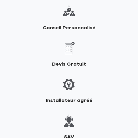
de
RIKA
Conseil Personnalisé
Devis Gratuit
Installateur agréé
SAV