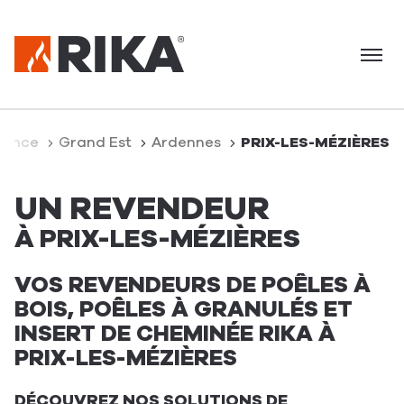
Menu
l
rance
Grand Est
Ardennes
PRIX-LES-MÉZIÈRES
UN REVENDEUR
À PRIX-LES-MÉZIÈRES
VOS REVENDEURS DE POÊLES À
BOIS, POÊLES À GRANULÉS ET
INSERT DE CHEMINÉE RIKA À
PRIX-LES-MÉZIÈRES
DÉCOUVREZ NOS SOLUTIONS DE