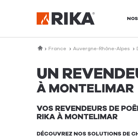
NOS
Accueil
France
Auvergne-Rhône-Alpes
UN REVENDE
À MONTELIMAR
VOS REVENDEURS DE POÊL
RIKA À MONTELIMAR
DÉCOUVREZ NOS SOLUTIONS DE C