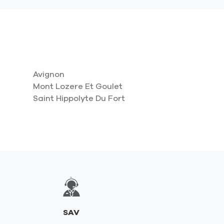
Avignon
Mont Lozere Et Goulet
Saint Hippolyte Du Fort
SAV