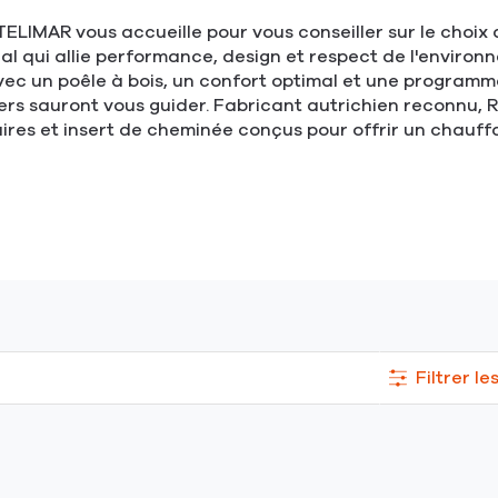
IMAR vous accueille pour vous conseiller sur le choix d
éal qui allie performance, design et respect de l'enviro
c un poêle à bois, un confort optimal et une programma
eillers sauront vous guider. Fabricant autrichien reconn
laires et insert de cheminée conçus pour offrir un chauf
Filtrer le