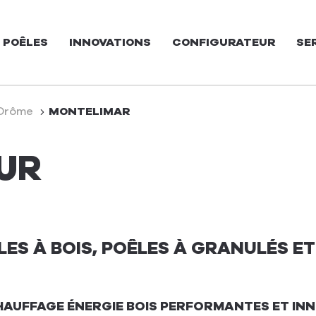
 POÊLES
INNOVATIONS
CONFIGURATEUR
SE
Drôme
MONTELIMAR
UR
ES À BOIS, POÊLES À GRANULÉS ET
HAUFFAGE ÉNERGIE BOIS PERFORMANTES ET IN