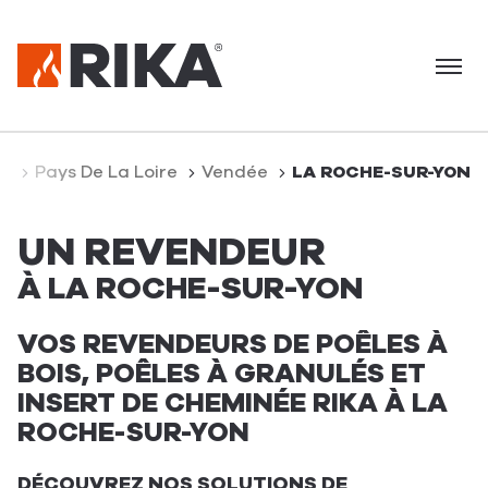
Menu
ce
Pays De La Loire
Vendée
LA ROCHE-SUR-YON
UN REVENDEUR
À LA ROCHE-SUR-YON
VOS REVENDEURS DE POÊLES À
BOIS, POÊLES À GRANULÉS ET
INSERT DE CHEMINÉE RIKA À LA
ROCHE-SUR-YON
DÉCOUVREZ NOS SOLUTIONS DE