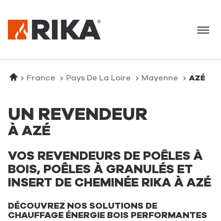
Menu
Accueil
France
Pays De La Loire
Mayenne
AZÉ
UN REVENDEUR
À AZÉ
VOS REVENDEURS DE POÊLES À
BOIS, POÊLES À GRANULÉS ET
INSERT DE CHEMINÉE RIKA À AZÉ
DÉCOUVREZ NOS SOLUTIONS DE
CHAUFFAGE ÉNERGIE BOIS PERFORMANTES