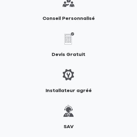
RIKA
Conseil Personnalisé
Devis Gratuit
Installateur agréé
SAV