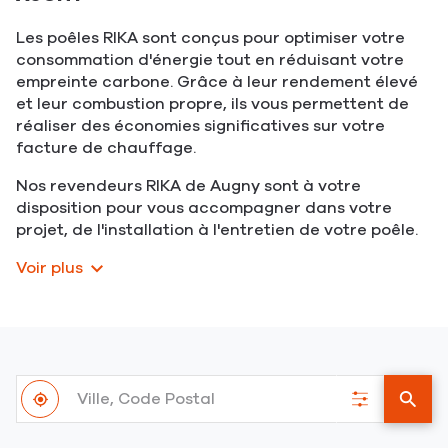
Les poêles RIKA sont conçus pour optimiser votre
consommation d'énergie tout en réduisant votre
empreinte carbone. Grâce à leur rendement élevé
et leur combustion propre, ils vous permettent de
réaliser des économies significatives sur votre
facture de chauffage.
Nos revendeurs RIKA de Augny sont à votre
disposition pour vous accompagner dans votre
projet, de l'installation à l'entretien de votre poêle.
Voir plus
Ville,
À
Code
,
Filtrer
un
proximité
Postal
trouver
les
point