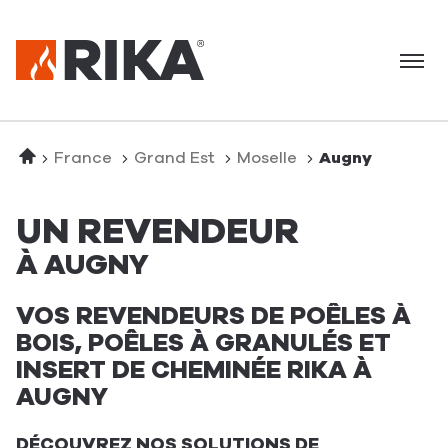
Menu
Accueil
France
Grand Est
Moselle
Augny
UN REVENDEUR
À AUGNY
VOS REVENDEURS DE POÊLES À
BOIS, POÊLES À GRANULÉS ET
INSERT DE CHEMINÉE RIKA À
AUGNY
DÉCOUVREZ NOS SOLUTIONS DE