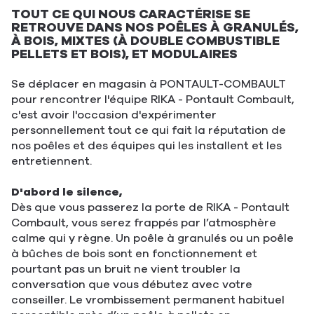
TOUT CE QUI NOUS CARACTÉRISE SE
RETROUVE DANS NOS POÊLES À GRANULÉS,
À BOIS, MIXTES (À DOUBLE COMBUSTIBLE
PELLETS ET BOIS), ET MODULAIRES
Se déplacer en magasin à PONTAULT-COMBAULT
pour rencontrer l'équipe RIKA - Pontault Combault,
c'est avoir l'occasion d'expérimenter
personnellement tout ce qui fait la réputation de
nos poêles et des équipes qui les installent et les
entretiennent.
D'abord le silence,
Dès que vous passerez la porte de RIKA - Pontault
Combault, vous serez frappés par l’atmosphère
calme qui y règne. Un poêle à granulés ou un poêle
à bûches de bois sont en fonctionnement et
pourtant pas un bruit ne vient troubler la
conversation que vous débutez avec votre
conseiller. Le vrombissement permanent habituel