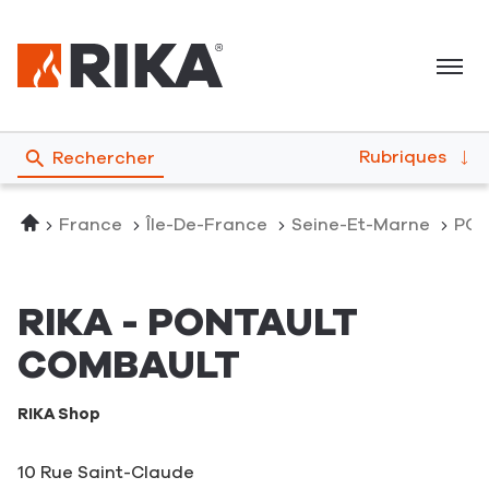
Menu
Rubriques
Rechercher
Accueil
France
Île-De-France
Seine-Et-Marne
PO
RIKA - PONTAULT
COMBAULT
RIKA Shop
10 Rue Saint-Claude