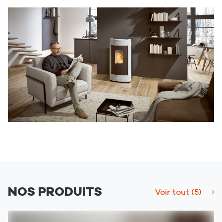
-
-
-
-
-
Pontault
Pontault
Pontault
Pontault
Pontault
Combault
Combault
Combault
Combault
Combault
NOS PRODUITS
Voir tout (5)
srLabel