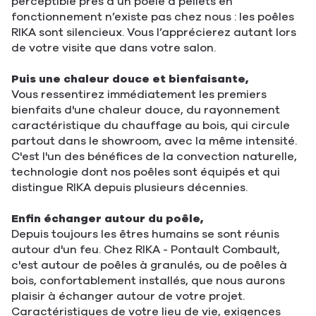
perceptible près d’un poêle à pellets en
fonctionnement n’existe pas chez nous : les poêles
RIKA sont silencieux. Vous l’apprécierez autant lors
de votre visite que dans votre salon.
Puis une chaleur douce et bienfaisante,
Vous ressentirez immédiatement les premiers
bienfaits d'une chaleur douce, du rayonnement
caractéristique du chauffage au bois, qui circule
partout dans le showroom, avec la même intensité.
C'est l'un des bénéfices de la convection naturelle,
technologie dont nos poêles sont équipés et qui
distingue RIKA depuis plusieurs décennies.
Enfin échanger autour du poêle,
Depuis toujours les êtres humains se sont réunis
autour d'un feu. Chez RIKA - Pontault Combault,
c'est autour de poêles à granulés, ou de poêles à
bois, confortablement installés, que nous aurons
plaisir à échanger autour de votre projet.
Caractéristiques de votre lieu de vie, exigences