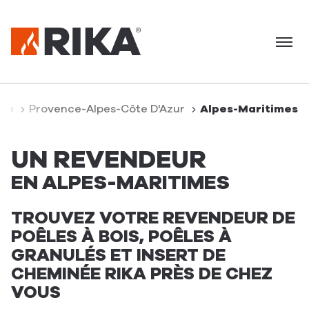
Menu
nce
Provence-Alpes-Côte D'Azur
Alpes-Maritimes
UN REVENDEUR
EN ALPES-MARITIMES
TROUVEZ VOTRE REVENDEUR DE
POÊLES À BOIS, POÊLES À
GRANULÉS ET INSERT DE
CHEMINÉE RIKA PRÈS DE CHEZ
VOUS